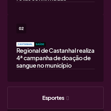
CASTANHAL
SAÚDE
Regional de Castanhal realiza
4ª campanha de doação de
sangue no município
Esportes