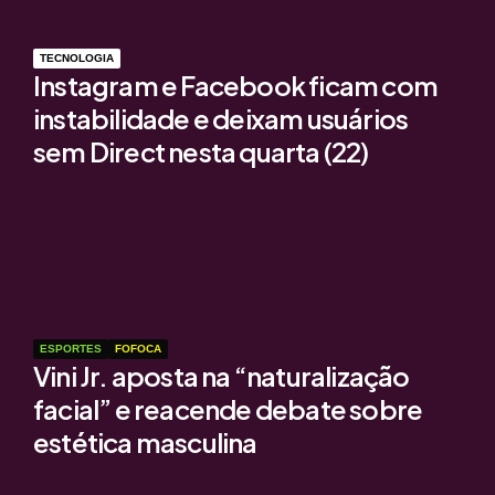
TECNOLOGIA
Instagram e Facebook ficam com
instabilidade e deixam usuários
sem Direct nesta quarta (22)
ESPORTES
FOFOCA
Vini Jr. aposta na “naturalização
facial” e reacende debate sobre
estética masculina