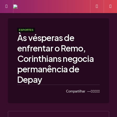
ESPORTES
Às vésperas de
enfrentar o Remo,
Corinthians negocia
permanência de
Depay
Compartilhar