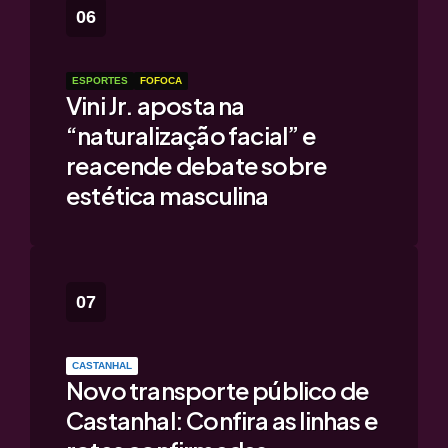
ESPORTES
FOFOCA
Vini Jr. aposta na
“naturalização facial” e
reacende debate sobre
estética masculina
CASTANHAL
Novo transporte público de
Castanhal: Confira as linhas e