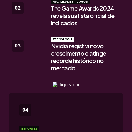
ATUALIDADES
JOGOS
The Game Awards 2024
revela sua lista oficial de
indicados
TECNOLOGIA
Nvidia registra novo
crescimento e atinge
recorde histórico no
mercado
ESPORTES