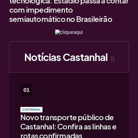
tecnológica: Estádio passa a contar
com impedimento
semiautomático no Brasileirão
Notícias Castanhal
CASTANHAL
Novo transporte público de
Castanhal: Confira as linhas e
rotas confirmadas