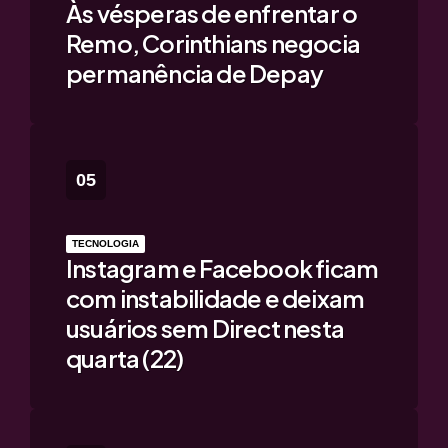
Às vésperas de enfrentar o
Remo, Corinthians negocia
permanência de Depay
TECNOLOGIA
Instagram e Facebook ficam
com instabilidade e deixam
usuários sem Direct nesta
quarta (22)