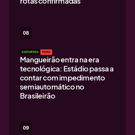
rotas confirmadas
ESPORTES
PARÁ
Mangueirão entra na era
tecnológica: Estádio passa a
contar com impedimento
semiautomático no
Brasileirão