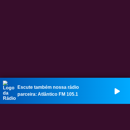
Escute também nossa rádio
parceira:
Atlântico FM 105.1