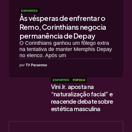
ESPORTES
Às vésperas de enfrentar o
Remo, Corinthians negocia
permanência de Depay
O Corinthians ganhou um fôlego extra
na tentativa de manter Memphis Depay
no elenco. Após um
por
TV Paraense
ESPORTES
FOFOCA
Vini Jr. aposta na
“naturalização facial” e
reacende debate sobre
estética masculina