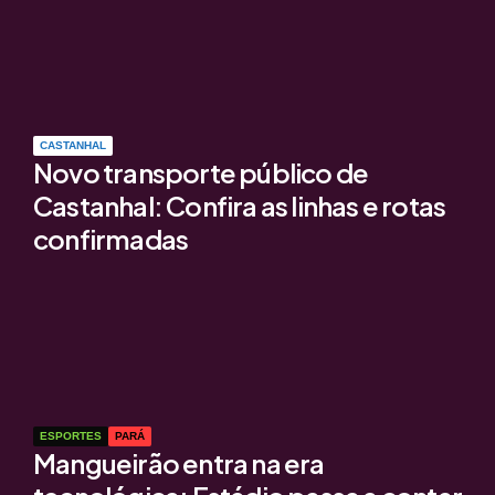
CASTANHAL
Novo transporte público de
Castanhal: Confira as linhas e rotas
confirmadas
ESPORTES
PARÁ
Mangueirão entra na era