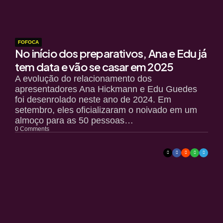
FOFOCA
No início dos preparativos, Ana e Edu já
tem data e vão se casar em 2025
A evolução do relacionamento dos
apresentadores Ana Hickmann e Edu Guedes
foi desenrolado neste ano de 2024. Em
setembro, eles oficializaram o noivado em um
almoço para as 50 pessoas…
0
Comments