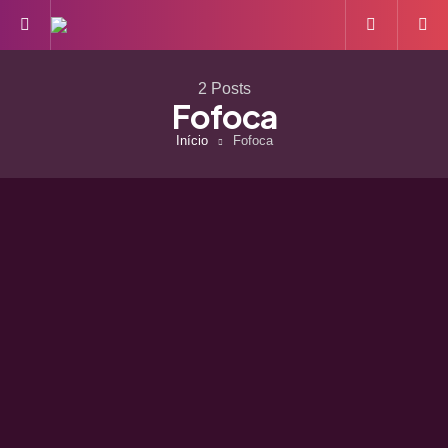
Menu
S
2 Posts
Fofoca
Início
Fofoca