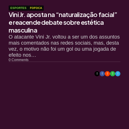
ESPORTES
FOFOCA
Vini Jr. aposta na “naturalização facial”
e reacende debate sobre estética
masculina
O atacante Vini Jr. voltou a ser um dos assuntos
mais comentados nas redes sociais, mas, desta
vez, o motivo não foi um gol ou uma jogada de
efeito nos…
0
Comments