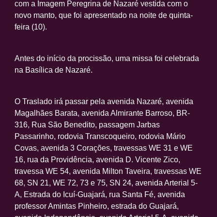
com a Imagem Peregrina de Nazaré vestida com o
novo manto, que foi apresentado na noite de quinta-
feira (10).
Antes do início da procissão, uma missa foi celebrada
na Basílica de Nazaré.
O Traslado irá passar pela avenida Nazaré, avenida
Magalhães Barata, avenida Almirante Barroso, BR-
316, Rua São Benedito, passagem Jarbas
Passarinho, rodovia Transcoqueiro, rodovia Mário
Covas, avenida 3 Corações, travessas WE 31 e WE
16, rua da Providência, avenida D. Vicente Zico,
travessa WE 54, avenida Milton Taveira, travessas WE
68, SN 21, WE 72, 73 e 75, SN 24, avenida Arterial 5-
A, Estrada do Icuí-Guajará, rua Santa Fé, avenida
professor Amintas Pinheiro, estrada do Guajará,