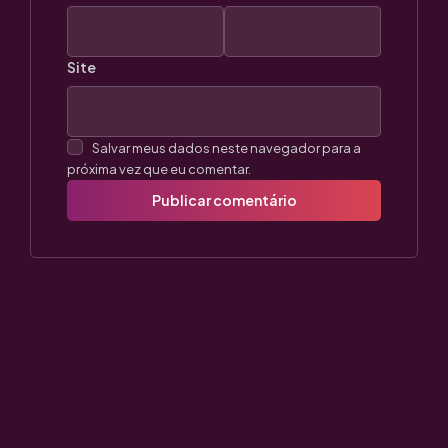
Site
Salvar meus dados neste navegador para a
próxima vez que eu comentar.