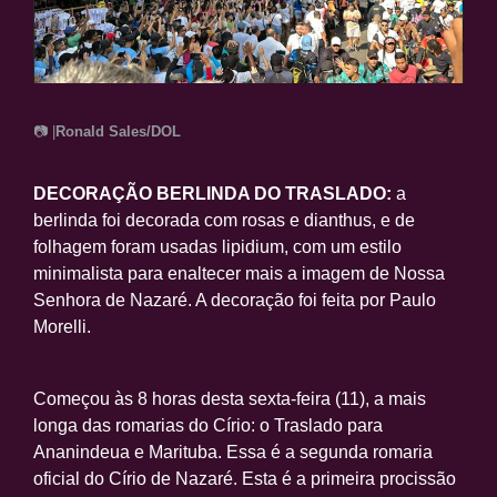
📷 |
Ronald Sales/DOL
DECORAÇÃO BERLINDA DO TRASLADO:
a
berlinda foi decorada com rosas e dianthus, e de
folhagem foram usadas lipidium, com um estilo
minimalista para enaltecer mais a imagem de Nossa
Senhora de Nazaré. A decoração foi feita por Paulo
Morelli.
Começou às 8 horas desta sexta-feira (11), a mais
longa das romarias do Círio: o Traslado para
Ananindeua e Marituba. Essa é a segunda romaria
oficial do Círio de Nazaré. Esta é a primeira procissão