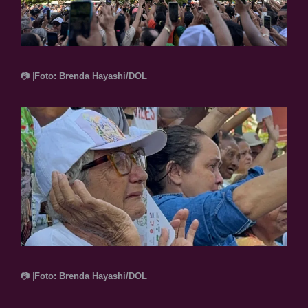
📷 |
Foto: Brenda Hayashi/DOL
📷 |
Foto: Brenda Hayashi/DOL