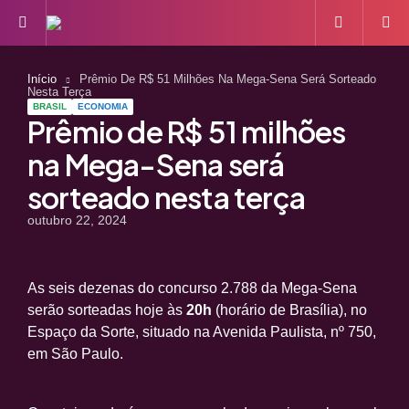
Menu
S
Início
Prêmio De R$ 51 Milhões Na Mega-Sena Será Sorteado
Nesta Terça
BRASIL
ECONOMIA
Prêmio de R$ 51 milhões
na Mega-Sena será
sorteado nesta terça
outubro 22, 2024
As seis dezenas do concurso 2.788 da Mega-Sena
serão sorteadas hoje às
20h
(horário de Brasília), no
Espaço da Sorte, situado na Avenida Paulista, nº 750,
em São Paulo.