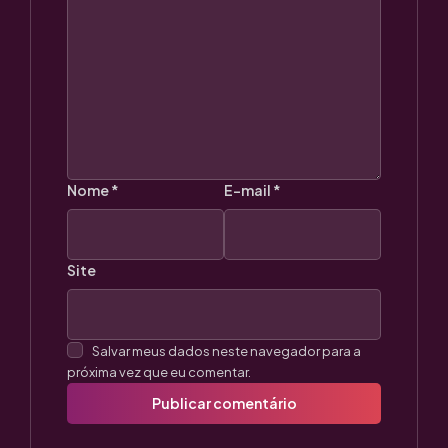
Nome
*
E-mail
*
Site
Salvar meus dados neste navegador para a
próxima vez que eu comentar.