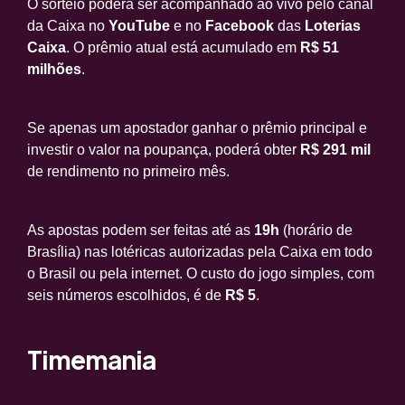
O sorteio poderá ser acompanhado ao vivo pelo canal
da Caixa no
YouTube
e no
Facebook
das
Loterias
Caixa
. O prêmio atual está acumulado em
R$ 51
milhões
.
Se apenas um apostador ganhar o prêmio principal e
investir o valor na poupança, poderá obter
R$ 291 mil
de rendimento no primeiro mês.
As apostas podem ser feitas até as
19h
(horário de
Brasília) nas lotéricas autorizadas pela Caixa em todo
o Brasil ou pela internet. O custo do jogo simples, com
seis números escolhidos, é de
R$ 5
.
Timemania